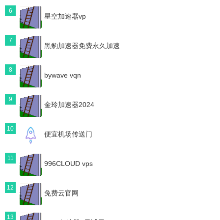
6
星空加速器vp
7
黑豹加速器免费永久加速
8
bywave vqn
9
金玲加速器2024
10
便宜机场传送门
11
996CLOUD vps
12
免费云官网
13