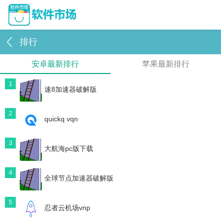
排行
安卓最新排行
苹果最新排行
1
速8加速器破解版
2
quickq vqn
3
大航海pc版下载
4
全球节点加速器破解版
5
忍者云机场vnp