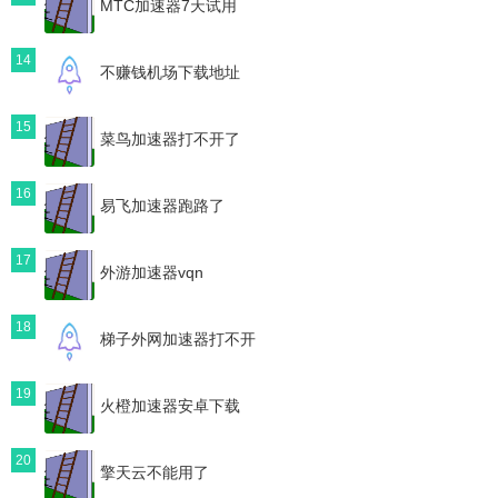
MTC加速器7天试用
14
不赚钱机场下载地址
15
菜鸟加速器打不开了
16
易飞加速器跑路了
17
外游加速器vqn
18
梯子外网加速器打不开
19
火橙加速器安卓下载
20
擎天云不能用了