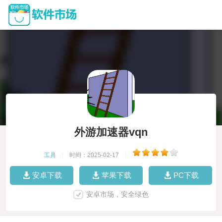
外游加速器vqn
工具
|
时间：2025-02-17
|
安卓下载
苹果下载
PC下载
安卓市场，安全绿色