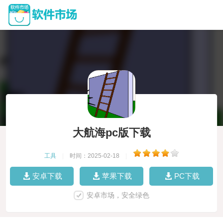
大航海pc版下载
工具
|
时间：2025-02-18
|
安卓下载
苹果下载
PC下载
安卓市场，安全绿色