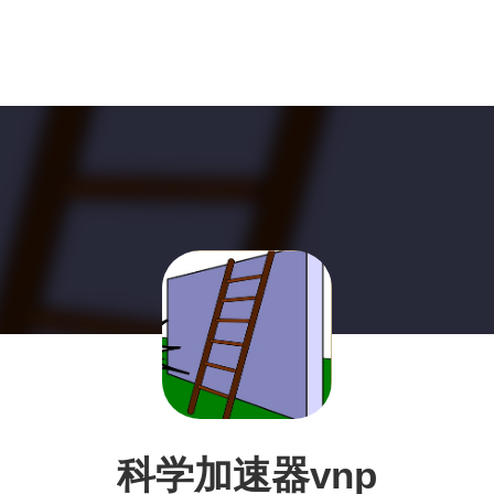
科学加速器vnp