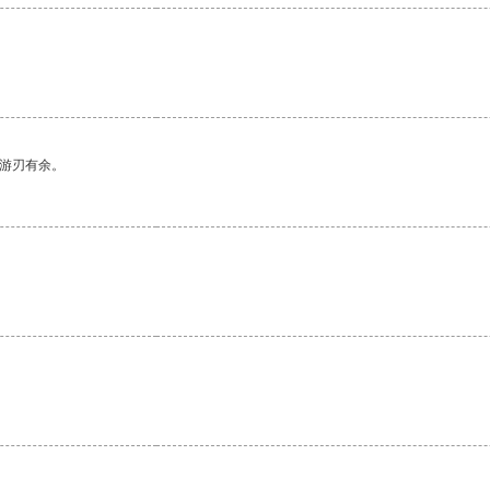
中游刃有余。