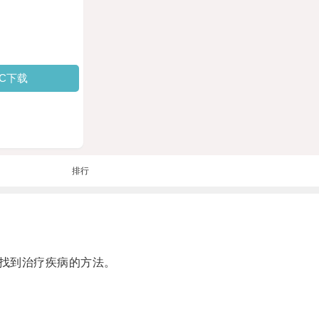
PC下载
排行
找到治疗疾病的方法。