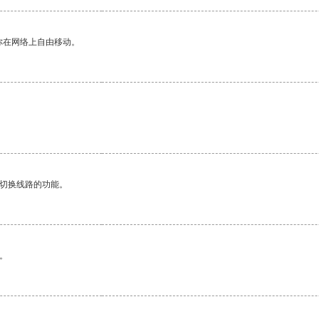
你在网络上自由移动。
动切换线路的功能。
。