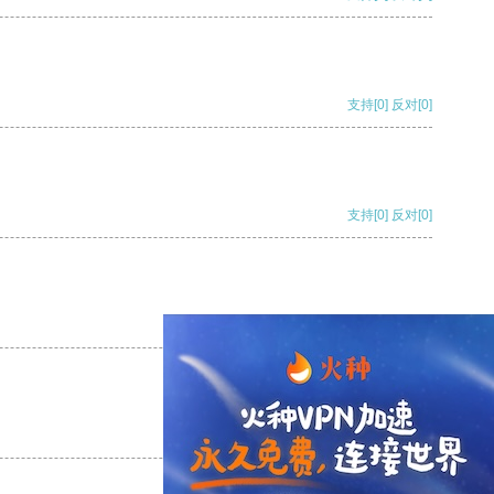
支持
[0]
反对
[0]
支持
[0]
反对
[0]
支持
[0]
反对
[0]
支持
[0]
反对
[0]