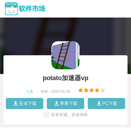
potato加速器vp
工具
|
时间：2025-01-09
|
安卓下载
苹果下载
PC下载
安卓市场，安全绿色