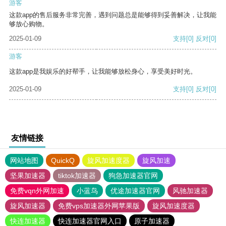
游客
这款app的售后服务非常完善，遇到问题总是能够得到妥善解决，让我能
够放心购物。
2025-01-09
支持
[0]
反对
[0]
游客
这款app是我娱乐的好帮手，让我能够放松身心，享受美好时光。
2025-01-09
支持
[0]
反对
[0]
友情链接
网站地图
QuickQ
旋风加速度器
旋风加速
坚果加速器
tiktok加速器
狗急加速器官网
免费vqn外网加速
小蓝鸟
优途加速器官网
风驰加速器
旋风加速器
免费vps加速器外网苹果版
旋风加速度器
快连加速器
快连加速器官网入口
原子加速器