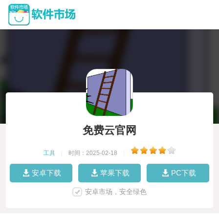
免费云官网
工具
|
时间：2025-02-18
|
安卓下载
苹果下载
PC下载
安卓市场，安全绿色