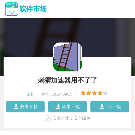
刺猬加速器用不了了
工具
|
时间：2024-09-15
|
安卓下载
苹果下载
PC下载
安卓市场，安全绿色