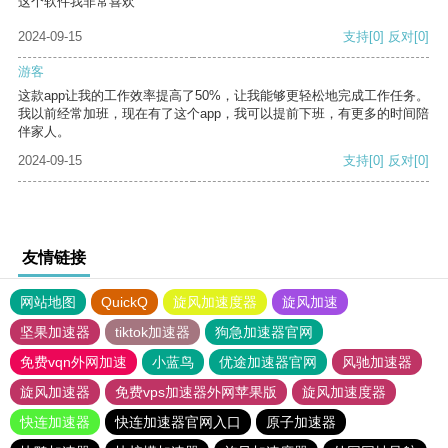
这个软件我非常喜欢
2024-09-15
支持
[0]
反对
[0]
游客
这款app让我的工作效率提高了50%，让我能够更轻松地完成工作任务。
我以前经常加班，现在有了这个app，我可以提前下班，有更多的时间陪
伴家人。
2024-09-15
支持
[0]
反对
[0]
友情链接
网站地图
QuickQ
旋风加速度器
旋风加速
坚果加速器
tiktok加速器
狗急加速器官网
免费vqn外网加速
小蓝鸟
优途加速器官网
风驰加速器
旋风加速器
免费vps加速器外网苹果版
旋风加速度器
快连加速器
快连加速器官网入口
原子加速器