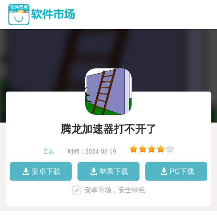
腾龙加速器打不开了
工具
|
时间：2024-08-19
|
安卓下载
苹果下载
PC下载
安卓市场，安全绿色