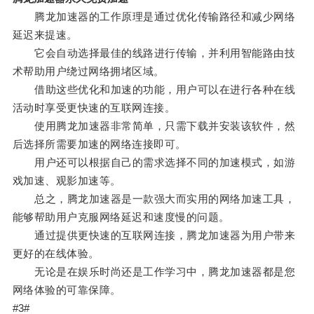
腾龙加速器的工作原理是通过优化传输路径和减少网络
延迟来提速。
它会自动选择最佳的线路进行传输，并利用智能路由技
术帮助用户绕过网络拥堵区域。
借助这些优化和加速的功能，用户可以在进行各种在线
活动时享受更快速的互联网连接。
使用腾龙加速器非常简单，只需下载并安装该软件，然
后选择所需要加速的网络连接即可。
用户还可以根据自己的需求选择不同的加速模式，如游
戏加速、观影加速等。
总之，腾龙加速器是一款强大而实用的网络加速工具，
能够帮助用户克服网络延迟和速度慢的问题。
通过提供更快速的互联网连接，腾龙加速器为用户带来
更好的在线体验。
无论是在娱乐时尚还是工作学习中，腾龙加速器都是您
网络体验的可靠保障。
#3#