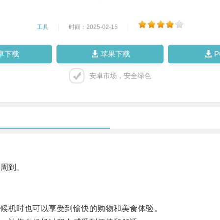
工具
|
时间：2025-02-15
|
卓下载
苹果下载
安卓市场，安全绿色
周到。
候机时也可以享受到愉快的购物和美食体验。