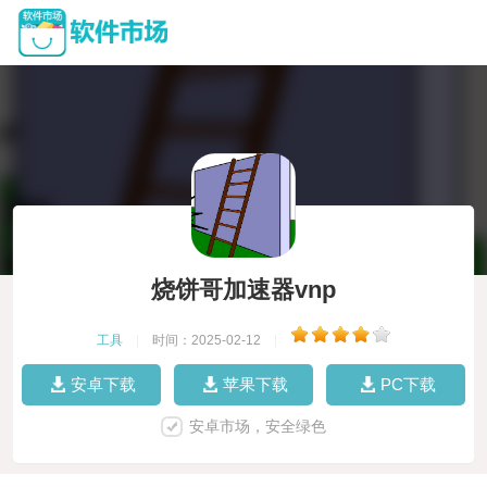
烧饼哥加速器vnp
工具
|
时间：2025-02-12
|
安卓下载
苹果下载
PC下载
安卓市场，安全绿色