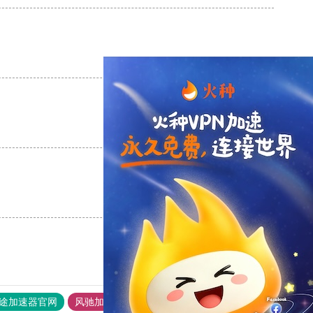
支持
[0]
反对
[0]
支持
[0]
反对
[0]
支持
[0]
反对
[0]
途加速器官网
风驰加速器
旋风加速器