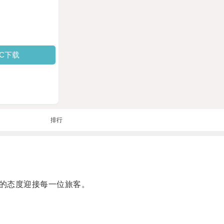
PC下载
排行
的态度迎接每一位旅客。