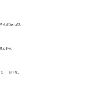
动切换线路的功能。
够放心购物。
合理，一目了然。