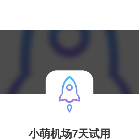
小萌机场7天试用