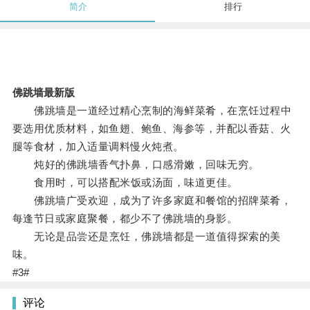
简介
排行
佛跳墙最新版
佛跳墙是一道经过精心烹制的海鲜菜肴，在烹饪过程中
要选用优质材料，如鱼翅、鲍鱼、海参等，并配以香菇、火
腿等食材，加入适量调料慢火炖煮。
炖好的佛跳墙香气扑鼻，口感滑嫩，回味无穷。
食用时，可以搭配米饭或汤面，味道更佳。
佛跳墙广受欢迎，成为了许多家庭和餐馆的招牌菜肴，
每逢节日或家庭聚餐，都少不了佛跳墙的身影。
无论是品尝还是烹饪，佛跳墙都是一道值得探索的美
味。
#3#
评论