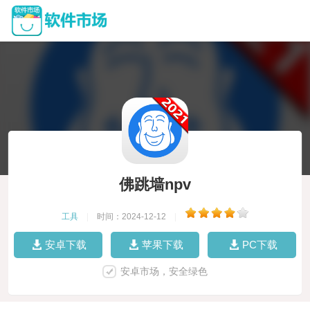
佛跳墙npv
工具
|
时间：2024-12-12
|
安卓下载
苹果下载
PC下载
安卓市场，安全绿色