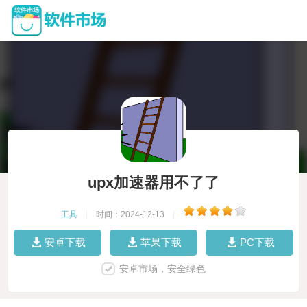
upx加速器用不了了
工具
|
时间：2024-12-13
|
安卓下载
苹果下载
PC下载
安卓市场，安全绿色