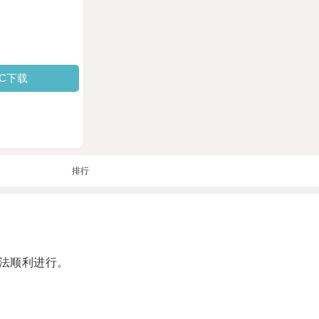
PC下载
排行
法顺利进行。