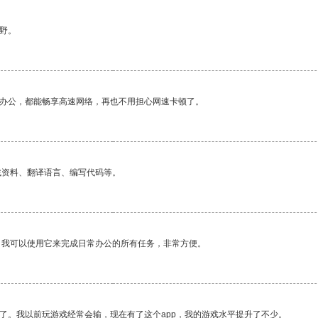
野。
作办公，都能畅享高速网络，再也不用担心网速卡顿了。
找资料、翻译语言、编写代码等。
。我可以使用它来完成日常办公的所有任务，非常方便。
了。我以前玩游戏经常会输，现在有了这个app，我的游戏水平提升了不少。