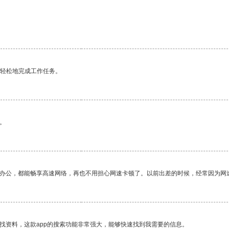
更轻松地完成工作任务。
。
作办公，都能畅享高速网络，再也不用担心网速卡顿了。以前出差的时候，经常因为网
找资料，这款app的搜索功能非常强大，能够快速找到我需要的信息。