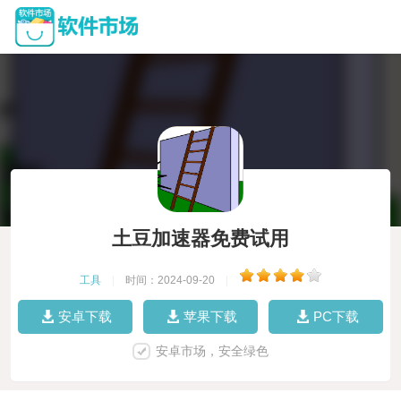
土豆加速器免费试用
工具
|
时间：2024-09-20
|
安卓下载
苹果下载
PC下载
安卓市场，安全绿色