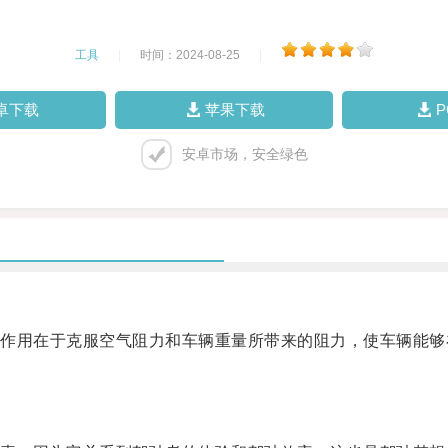
工具
|
时间：2024-08-25
|
卓下载
苹果下载
安卓市场，安全绿色
用在于克服空气阻力和车辆重量所带来的阻力，使车辆能够