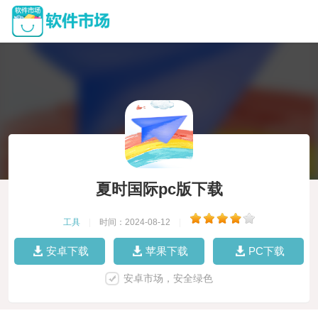
夏时国际pc版下载
工具
|
时间：2024-08-12
|
安卓下载
苹果下载
PC下载
安卓市场，安全绿色