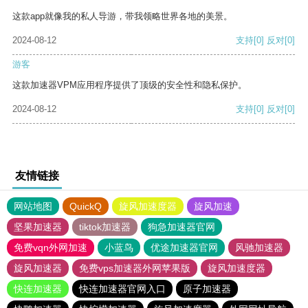
这款app就像我的私人导游，带我领略世界各地的美景。
2024-08-12
支持
[0]
反对
[0]
游客
这款加速器VPM应用程序提供了顶级的安全性和隐私保护。
2024-08-12
支持
[0]
反对
[0]
友情链接
网站地图
QuickQ
旋风加速度器
旋风加速
坚果加速器
tiktok加速器
狗急加速器官网
免费vqn外网加速
小蓝鸟
优途加速器官网
风驰加速器
旋风加速器
免费vps加速器外网苹果版
旋风加速度器
快连加速器
快连加速器官网入口
原子加速器