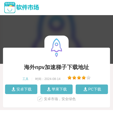
海外npv加速梯子下载地址
工具
|
时间：2024-08-14
|
安卓下载
苹果下载
PC下载
安卓市场，安全绿色