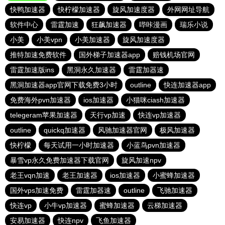
快鸭加速器
快柠檬加速器
旋风加速度器
外网网址导航
软件中心
雷霆加速
狂飙加速器
哔咔漫画
瑞乐小说
小美
小美vpn
小美加速器
旋风加速度器
推特加速免费软件
国外梯子加速器app
赔钱机场官网
雷霆加速版ins
黑洞永久加速器
雷霆加器速
黑洞加速器app官网下载免费3小时
outline
快连加速器app
免费海外pvn加速器
ios加速器
小猫咪ciash加速器
telegeram苹果加速器
天行vp加速
快连vp加速器
outline
quickq加速器
风驰加速器官网
极风加速器
快柠檬
每天试用一小时加速器
小蓝鸟pvn加速器
暴雪vp永久免费加速器下载官网
旋风加速npv
老王vqn加速
老王加速器
ios加速器
小蜜蜂加速器
国外vps加速免费
雷霆加器速
outline
飞驰加速器
快连vp
小牛vp加速器
蜜蜂加速器
云梯加速器
安易加速器
快连npv
飞鱼加速器