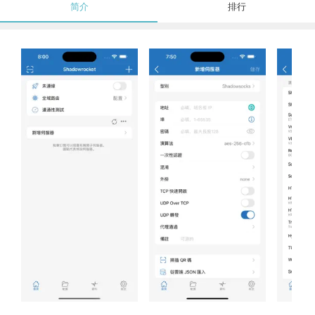
简介
排行