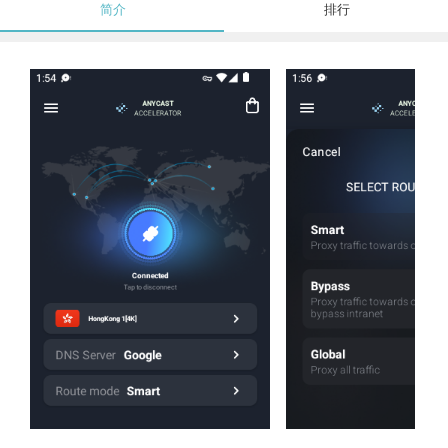
简介
排行