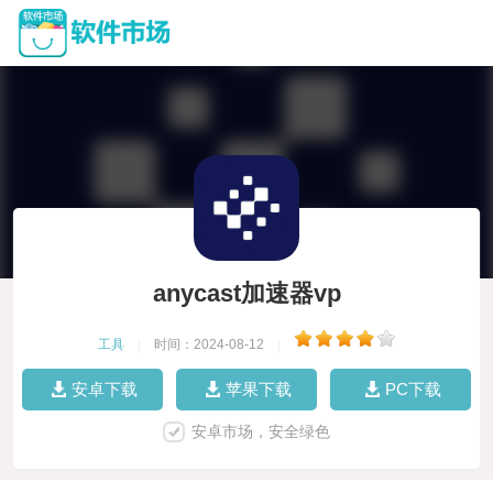
anycast加速器vp
工具
|
时间：2024-08-12
|
安卓下载
苹果下载
PC下载
安卓市场，安全绿色