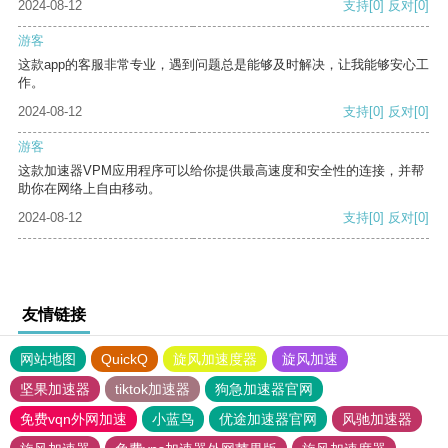
2024-08-12
支持
[0]
反对
[0]
游客
这款app的客服非常专业，遇到问题总是能够及时解决，让我能够安心工
作。
2024-08-12
支持
[0]
反对
[0]
游客
这款加速器VPM应用程序可以给你提供最高速度和安全性的连接，并帮
助你在网络上自由移动。
2024-08-12
支持
[0]
反对
[0]
友情链接
网站地图
QuickQ
旋风加速度器
旋风加速
坚果加速器
tiktok加速器
狗急加速器官网
免费vqn外网加速
小蓝鸟
优途加速器官网
风驰加速器