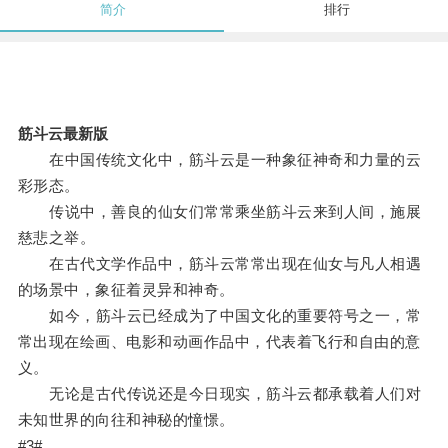
简介
排行
筋斗云最新版
在中国传统文化中，筋斗云是一种象征神奇和力量的云
彩形态。
传说中，善良的仙女们常常乘坐筋斗云来到人间，施展
慈悲之举。
在古代文学作品中，筋斗云常常出现在仙女与凡人相遇
的场景中，象征着灵异和神奇。
如今，筋斗云已经成为了中国文化的重要符号之一，常
常出现在绘画、电影和动画作品中，代表着飞行和自由的意
义。
无论是古代传说还是今日现实，筋斗云都承载着人们对
未知世界的向往和神秘的憧憬。
#3#