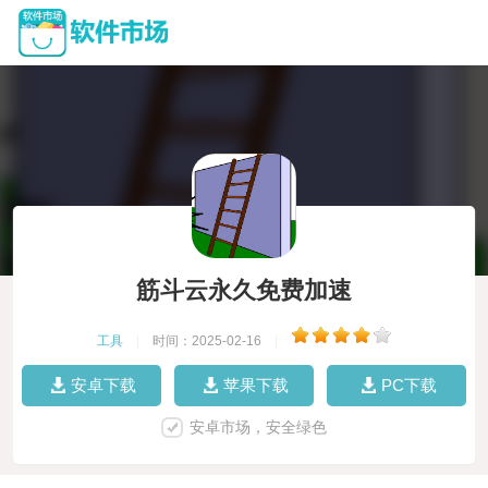
筋斗云永久免费加速
工具
|
时间：2025-02-16
|
安卓下载
苹果下载
PC下载
安卓市场，安全绿色