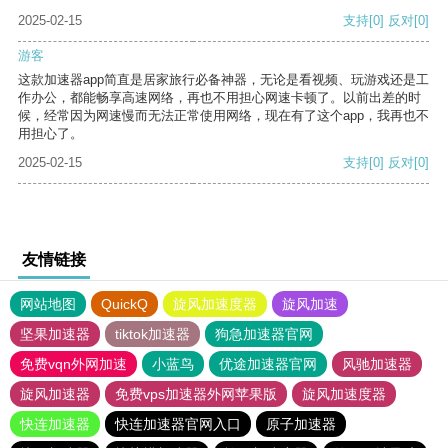
2025-02-15
支持
[0]
反对
[0]
游客
这款加速器app简直是居家旅行必备神器，无论是看视频、玩游戏还是工
作办公，都能畅享高速网络，再也不用担心网速卡顿了。以前出差的时
候，经常因为网速慢而无法正常使用网络，现在有了这个app，我再也不
用担心了。
2025-02-15
支持
[0]
反对
[0]
友情链接
网站地图
QuickQ
旋风加速度器
旋风加速
坚果加速器
tiktok加速器
狗急加速器官网
免费vqn外网加速
小蓝鸟
优途加速器官网
风驰加速器
旋风加速器
免费vps加速器外网苹果版
旋风加速度器
快连加速器
快连加速器官网入口
原子加速器