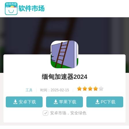
缅甸加速器2024
工具
|
时间：2025-02-15
|
安卓下载
苹果下载
PC下载
安卓市场，安全绿色