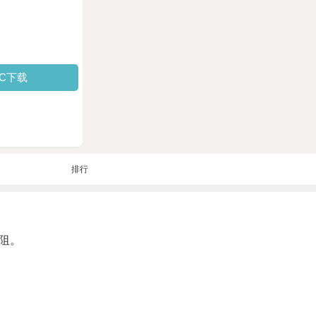
PC下载
排行
阻。