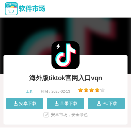
海外版tiktok官网入口vqn
工具
|
时间：2025-02-13
|
安卓下载
苹果下载
PC下载
安卓市场，安全绿色