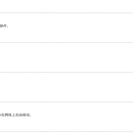
悉操作。
你在网络上自由移动。