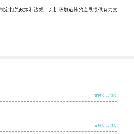
制定相关政策和法规，为机场加速器的发展提供有力支
支持
[0]
反对
[0]
支持
[0]
反对
[0]