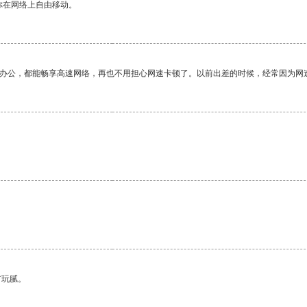
你在网络上自由移动。
作办公，都能畅享高速网络，再也不用担心网速卡顿了。以前出差的时候，经常因为网
有玩腻。