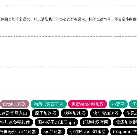
软件的功能非常强大，可以满足我日常办公的所有需求。操作也很简单，即使是小白也
tiktok加速器
狗急加速器官网
免费vqn外网加速
小蓝鸟
优
加速器官网入口
原子加速器
快鸭加速器
快柠檬加速器
旋风
特加速免费软件
国外梯子加速器app
赔钱机场官网
雷霆加速版i
免费海外pvn加速器
ios加速器
小猫咪ciash加速器
telegera