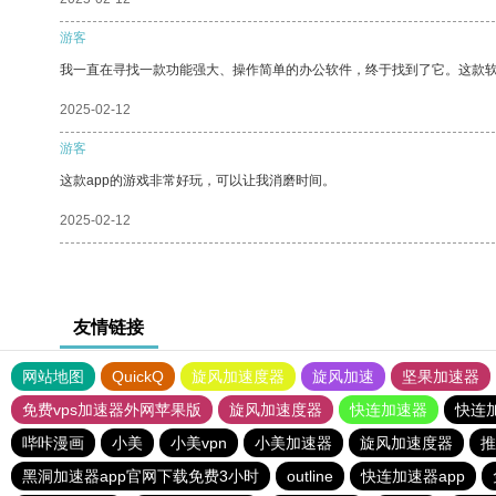
游客
我一直在寻找一款功能强大、操作简单的办公软件，终于找到了它。这款
2025-02-12
游客
这款app的游戏非常好玩，可以让我消磨时间。
2025-02-12
友情链接
网站地图
QuickQ
旋风加速度器
旋风加速
坚果加速器
免费vps加速器外网苹果版
旋风加速度器
快连加速器
快连
哔咔漫画
小美
小美vpn
小美加速器
旋风加速度器
推
黑洞加速器app官网下载免费3小时
outline
快连加速器app