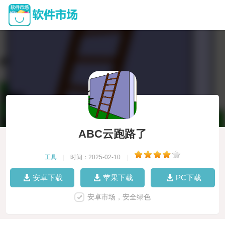
ABC云跑路了
工具
|
时间：2025-02-10
|
安卓下载
苹果下载
PC下载
安卓市场，安全绿色