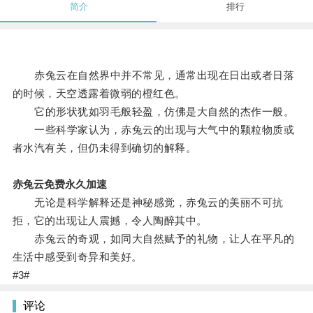
简介
排行
赤兔云在自然界中并不常见，通常出现在日出或者日落
的时候，天空透露着微弱的橙红色。
它的形状犹如羽毛般轻盈，仿佛是大自然的杰作一般。
一些科学家认为，赤兔云的出现与大气中的颗粒物质或
者水汽有关，但仍未得到确切的解释。
赤兔云免费永久加速
无论是科学解释还是神秘感觉，赤兔云的美丽不可抗
拒，它的出现让人震撼，令人陶醉其中。
赤兔云的奇观，如同大自然赋予的礼物，让人在平凡的
生活中感受到奇异和美好。
#3#
评论