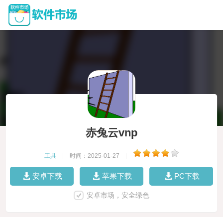
赤兔云vnp
工具
|
时间：2025-01-27
|
安卓下载
苹果下载
PC下载
安卓市场，安全绿色