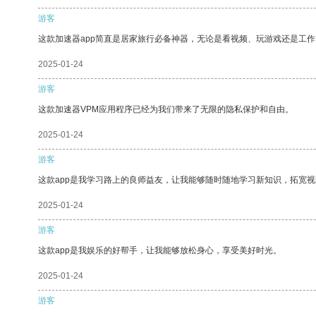
游客
这款加速器app简直是居家旅行必备神器，无论是看视频、玩游戏还是工
2025-01-24
游客
这款加速器VPM应用程序已经为我们带来了无限的隐私保护和自由。
2025-01-24
游客
这款app是我学习路上的良师益友，让我能够随时随地学习新知识，拓宽视
2025-01-24
游客
这款app是我娱乐的好帮手，让我能够放松身心，享受美好时光。
2025-01-24
游客