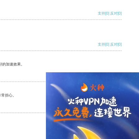
支持
[0]
反对
[0]
支持
[0]
反对
[0]
好的加速效果。
支持
[0]
反对
[0]
非常担心。
支持
[0]
反对
[0]
支持
[0]
反对
[0]