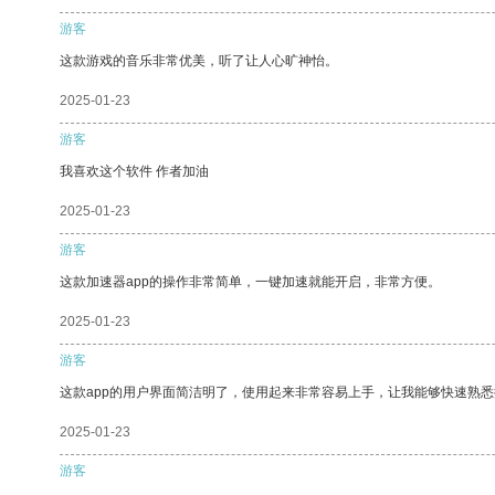
游客
这款游戏的音乐非常优美，听了让人心旷神怡。
2025-01-23
游客
我喜欢这个软件 作者加油
2025-01-23
游客
这款加速器app的操作非常简单，一键加速就能开启，非常方便。
2025-01-23
游客
这款app的用户界面简洁明了，使用起来非常容易上手，让我能够快速熟悉
2025-01-23
游客