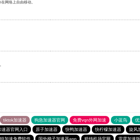
你在网络上自由移动。
。
tiktok加速器
狗急加速器官网
免费vqn外网加速
小蓝鸟
优
加速器官网入口
原子加速器
快鸭加速器
快柠檬加速器
旋风
特加速免费软件
国外梯子加速器app
赔钱机场官网
雷霆加速版i