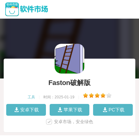
Faston破解版
工具
|
时间：2025-01-19
|
安卓下载
苹果下载
PC下载
安卓市场，安全绿色