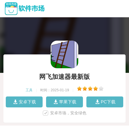
网飞加速器最新版
工具
|
时间：2025-01-19
|
安卓下载
苹果下载
PC下载
安卓市场，安全绿色