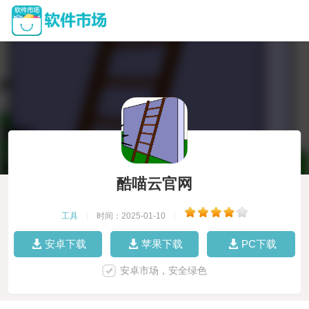
酷喵云官网
工具
|
时间：2025-01-10
|
安卓下载
苹果下载
PC下载
安卓市场，安全绿色