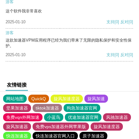
游客
这个软件我非常喜欢
2025-01-10
支持
[0]
反对
[0]
游客
这款加速器VPM应用程序已经为我们带来了无限的隐私保护和安全性保
护。
2025-01-10
支持
[0]
反对
[0]
友情链接
网站地图
QuickQ
旋风加速度器
旋风加速
坚果加速器
tiktok加速器
狗急加速器官网
免费vqn外网加速
小蓝鸟
优途加速器官网
风驰加速器
旋风加速器
免费vps加速器外网苹果版
旋风加速度器
快连加速器
快连加速器官网入口
原子加速器