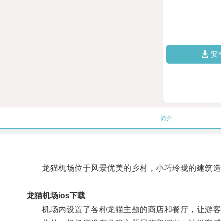
安
简介
龙猫机场位于风景优美的乡村，小巧玲珑的建筑造
龙猫机场ios下载
机场内设置了各种龙猫主题的商店和餐厅，让游客