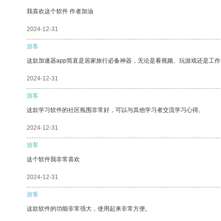
我喜欢这个软件 作者加油
2024-12-31
游客
这款加速器app简直是居家旅行必备神器，无论是看视频、玩游戏还是工
2024-12-31
游客
这款学习软件的社区氛围非常好，可以与其他学习者交流学习心得。
2024-12-31
游客
这个软件我非常喜欢
2024-12-31
游客
这款软件的功能非常强大，使用起来非常方便。