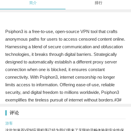
简介
排行
Psiphon3 is a free-to-use, open-source VPN tool that crafts
anonymous paths for users to access censored content online.
Harnessing a blend of secure communication and obfuscation
technologies, it breaks through digital barriers. Strategically
designed to automatically establish a different proxy server
connection when one is blocked, it ensures constant
connectivity. With Psiphon3, internet censorship no longer
limits access to information. Offering ease-of-use, reliable
security, and digital freedom to millions worldwide, Psiphon3
exemplifies the tireless pursuit of internet without borders.#3#
评论
游客
这款加速器VPM应用程序已经为我们带来了无限的流畅体验和安全性保