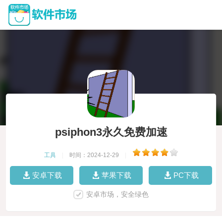
psiphon3永久免费加速
工具
|
时间：2024-12-29
|
安卓下载
苹果下载
PC下载
安卓市场，安全绿色