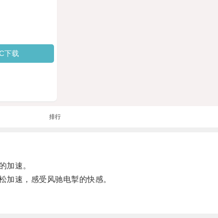
PC下载
排行
的加速。
松加速，感受风驰电掣的快感。