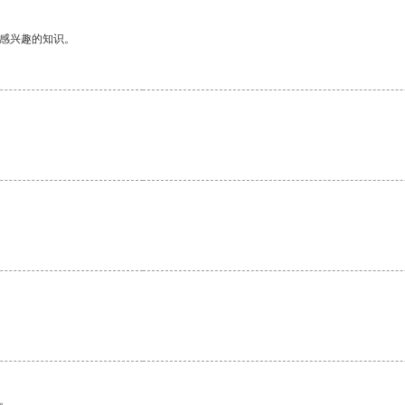
己感兴趣的知识。
。
。