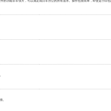
软件的功能非常强大，可以满足我日常办公的所有需求。操作也很简单，即使是小白也
。
情。