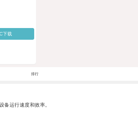
PC下载
排行
设备运行速度和效率。