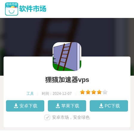
狸猫加速器vps
工具
|
时间：2024-12-07
|
安卓下载
苹果下载
PC下载
安卓市场，安全绿色