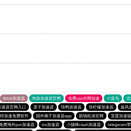
tiktok加速器
狗急加速器官网
免费vqn外网加速
小蓝鸟
优
加速器官网入口
原子加速器
快鸭加速器
快柠檬加速器
旋风
特加速免费软件
国外梯子加速器app
赔钱机场官网
雷霆加速版i
免费海外pvn加速器
ios加速器
小猫咪ciash加速器
telegera