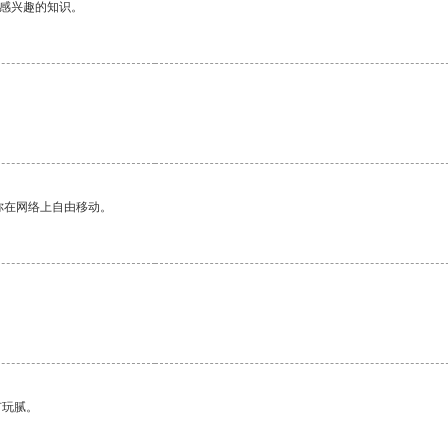
己感兴趣的知识。
你在网络上自由移动。
有玩腻。