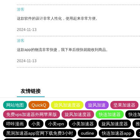
游客
这款软件的设计非常人性化，使用起来非常方便。
2024-11-13
游客
这款app的物流非常快捷，我下单后很快就能收到商品。
2024-11-13
友情链接
网站地图
QuickQ
旋风加速度器
旋风加速
坚果加速器
免费vps加速器外网苹果版
旋风加速度器
快连加速器
快连
哔咔漫画
小美
小美vpn
小美加速器
旋风加速度器
推
黑洞加速器app官网下载免费3小时
outline
快连加速器app