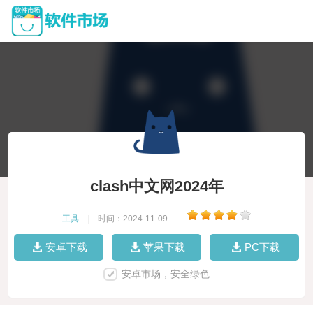
clash中文网2024年
工具
|
时间：2024-11-09
|
安卓下载
苹果下载
PC下载
安卓市场，安全绿色