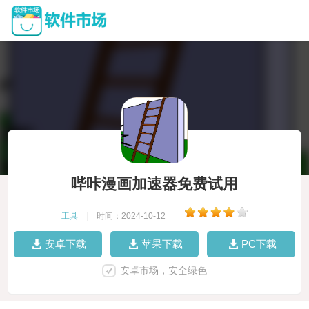
哔咔漫画加速器免费试用
工具
|
时间：2024-10-12
|
安卓下载
苹果下载
PC下载
安卓市场，安全绿色