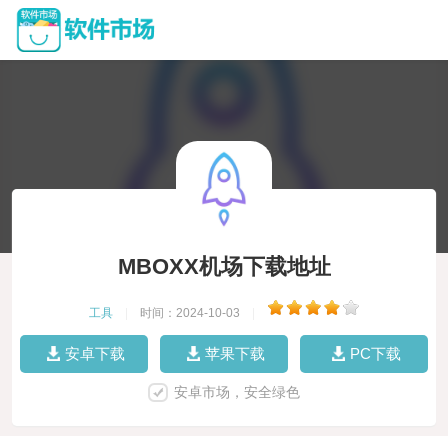
MBOXX机场下载地址
工具
|
时间：2024-10-03
|
安卓下载
苹果下载
PC下载
安卓市场，安全绿色