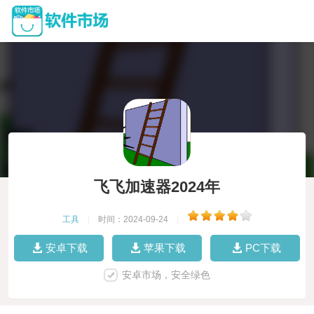
飞飞加速器2024年
工具
|
时间：2024-09-24
|
安卓下载
苹果下载
PC下载
安卓市场，安全绿色