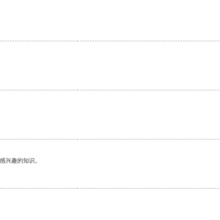
。
己感兴趣的知识。