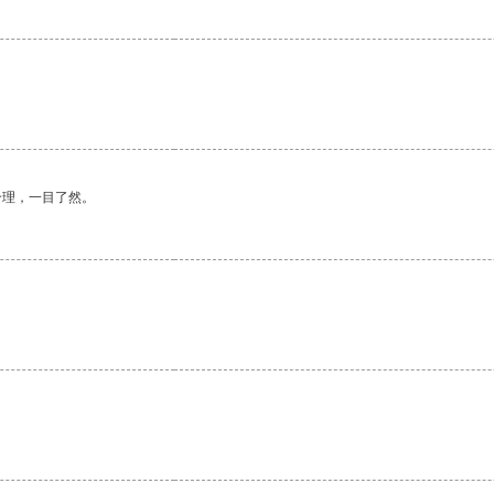
。
合理，一目了然。