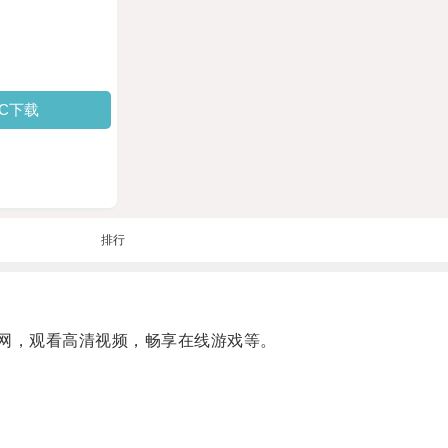
PC下载
排行
网，观看高清视频，畅享在线游戏等。