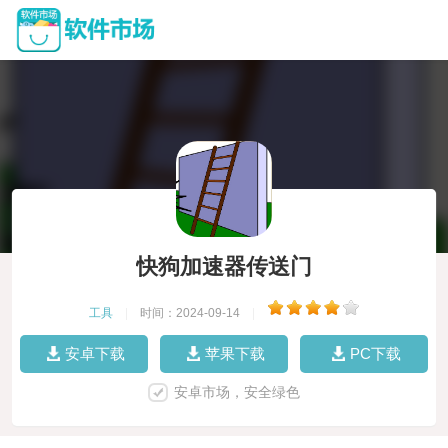
快狗加速器传送门
工具
|
时间：2024-09-14
|
安卓下载
苹果下载
PC下载
安卓市场，安全绿色