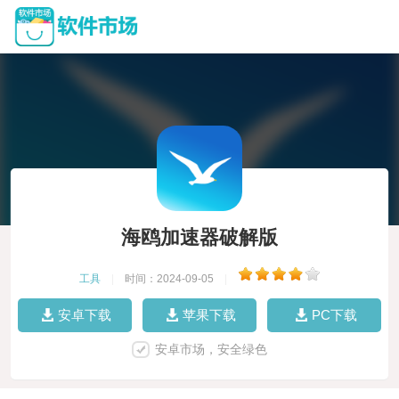
海鸥加速器破解版
工具
|
时间：2024-09-05
|
安卓下载
苹果下载
PC下载
安卓市场，安全绿色