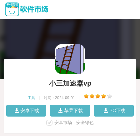
小三加速器vp
工具
|
时间：2024-09-01
|
安卓下载
苹果下载
PC下载
安卓市场，安全绿色