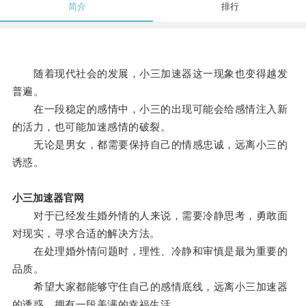
简介
排行
随着现代社会的发展，小三加速器这一现象也变得越发
普遍。
在一段稳定的感情中，小三的出现可能会给感情注入新
的活力，也可能加速感情的破裂。
无论是男女，都需要保持自己的情感忠诚，远离小三的
诱惑。
小三加速器官网
对于已经发生婚外情的人来说，需要冷静思考，勇敢面
对现实，寻求合适的解决方法。
在处理婚外情问题时，理性、冷静和审慎是最为重要的
品质。
希望大家都能够守住自己的感情底线，远离小三加速器
的诱惑，拥有一段美满的幸福生活。