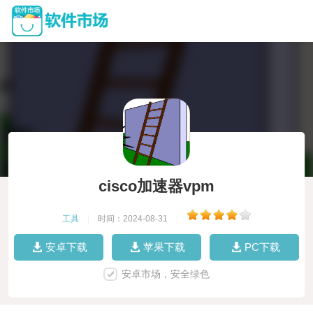
cisco加速器vpm
工具
|
时间：2024-08-31
|
安卓下载
苹果下载
PC下载
安卓市场，安全绿色