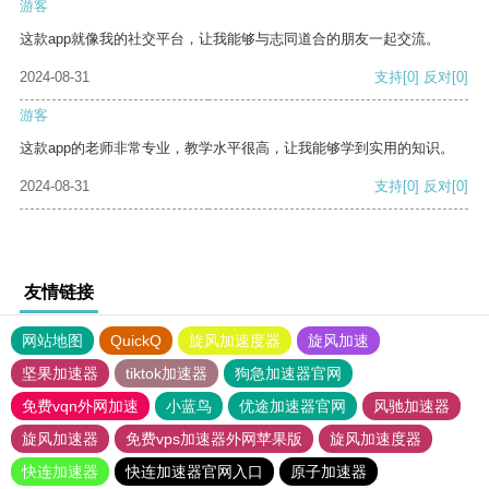
游客
这款app就像我的社交平台，让我能够与志同道合的朋友一起交流。
2024-08-31
支持
[0]
反对
[0]
游客
这款app的老师非常专业，教学水平很高，让我能够学到实用的知识。
2024-08-31
支持
[0]
反对
[0]
友情链接
网站地图
QuickQ
旋风加速度器
旋风加速
坚果加速器
tiktok加速器
狗急加速器官网
免费vqn外网加速
小蓝鸟
优途加速器官网
风驰加速器
旋风加速器
免费vps加速器外网苹果版
旋风加速度器
快连加速器
快连加速器官网入口
原子加速器