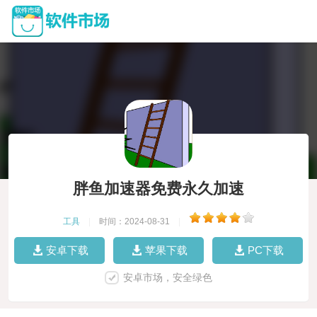
胖鱼加速器免费永久加速
工具
|
时间：2024-08-31
|
安卓下载
苹果下载
PC下载
安卓市场，安全绿色