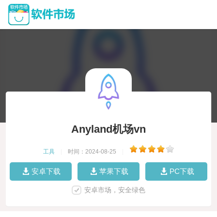
Anyland机场vn
工具
|
时间：2024-08-25
|
安卓下载
苹果下载
PC下载
安卓市场，安全绿色