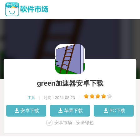
green加速器安卓下载
工具
|
时间：2024-08-23
|
安卓下载
苹果下载
PC下载
安卓市场，安全绿色